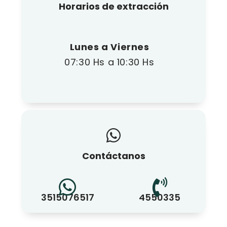
Horarios de extracción
Lunes a Viernes
07:30 Hs a 10:30 Hs
Contáctanos
3515076517
4550335