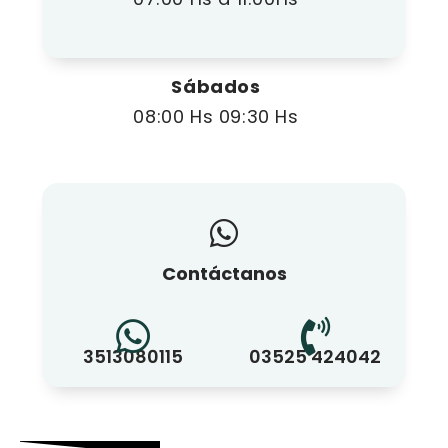
Sábados
08:00 Hs 09:30 Hs
Contáctanos
3513080115
03525 424042