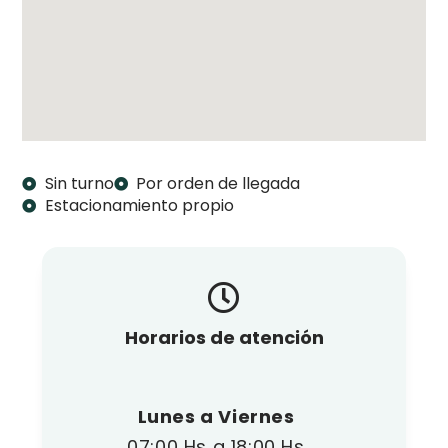
Sin turno
Por orden de llegada
Estacionamiento propio
Horarios de atención
Lunes a Viernes
07:00 Hs a 18:00 Hs