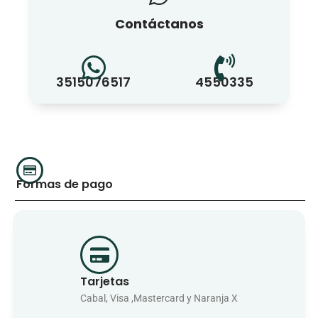
Contáctanos
3515076517
4550335
Formas de pago
Tarjetas
Cabal, Visa ,Mastercard y Naranja X