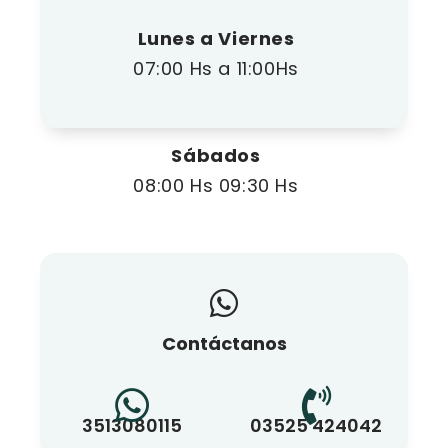
Lunes a Viernes
07:00 Hs a 11:00Hs
Sábados
08:00 Hs 09:30 Hs
Contáctanos
3513080115
03525 424042