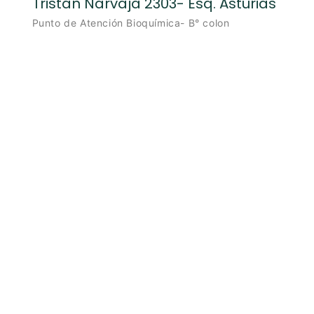
Tristán Narvaja 2303- Esq. Asturias
Punto de Atención Bioquímica- B° colon