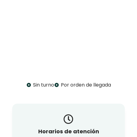
Sin turno
Por orden de llegada
Horarios de atención