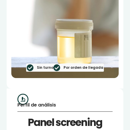
Sin turno
Por orden de llegada
Perfil de análisis
Panel screening